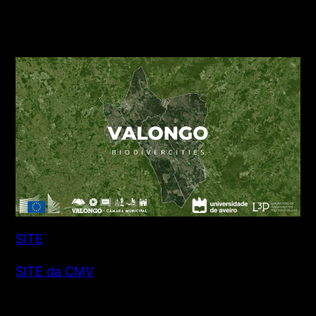
OPLLA EU
ANO: 2020-2022
SITE
SITE da CMV
O Município de Valongo integra a rede de